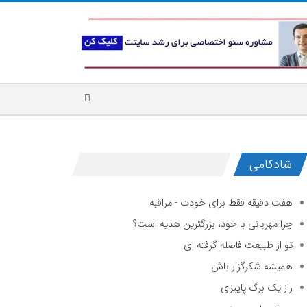
شادکامی
هفت دقیقه فقط برای خودت - مراقبه
چرا مهربانی با خود، بزرگترین هدیه است؟
تو از طبیعت فاصله گرفته ای
همیشه شکرگزار باش
راز یک برگ پاییزی