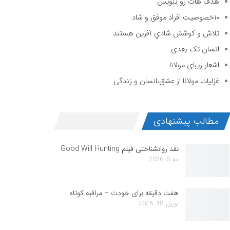
هدف هات رو بنویس
۱۰خصوصیت افراد موفق و شاد
تلاش و كوشش شادي آفرين هستند
انسان تک بعدی
اشعار زیبای مولانا
غزلیات مولانا از عشق،انسان و زندگی
مطالب پیشنهادی
نقد روانشناختی فیلم Good Will Hunting
مه 5, 2026
هفت دقیقه برای خودت – مراقبه کوتاه
آوریل 18, 2026