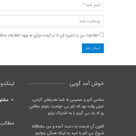
اطلاعات من را ذخیره کن تا در آینده نیازی به ورود اطلاعات نداش
خوش آمد گويی
لینکدون
سلامی گرم و صمیمی به شما همراهان گرامی،
مشاو
خیلی وقت بود که دلم می خواست بتونم مطالبی
رو که یاد می گیرم را به اشتراک بزارم
مطالب 
اکنون آن فرصت به دست آمده و من مشتاقانه
شروع می کنم با امید به اینکه همگی بتوانیم