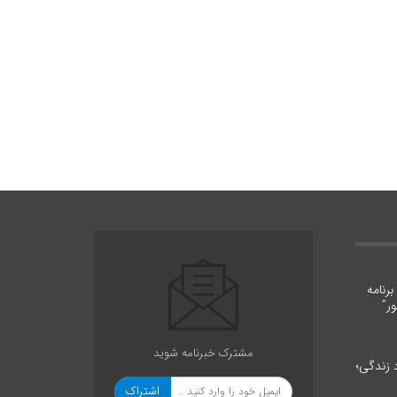
رنامه
ر”
مشترک خبرنامه شوید
د زندگی؛
اشتراک