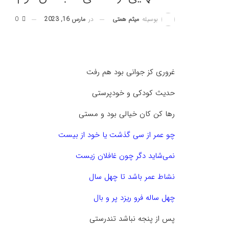
در
مارس 16, 2023
0
بوسیله
میثم همتی
غروری کز جوانی بود هم رفت
حدیث کودکی و خودپرستی
رها کن کان خیالی بود و مستی
چو عمر از سی گذشت یا خود از بیست
نمی‌شاید دگر چون غافلان زیست
نشاط عمر باشد تا چهل سال
چهل ساله فرو ریزد پر و بال
پس از پنجه نباشد تندرستی