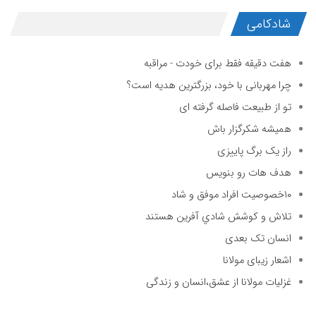
شادکامی
هفت دقیقه فقط برای خودت - مراقبه
چرا مهربانی با خود، بزرگترین هدیه است؟
تو از طبیعت فاصله گرفته ای
همیشه شکرگزار باش
راز یک برگ پاییزی
هدف هات رو بنویس
۱۰خصوصیت افراد موفق و شاد
تلاش و كوشش شادي آفرين هستند
انسان تک بعدی
اشعار زیبای مولانا
غزلیات مولانا از عشق،انسان و زندگی