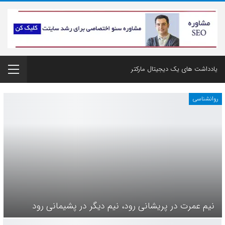
یادداشت های یک دیجیتال مارکتر
روانشناسی
نیم عمرت در پریشانی رود، نیم دیگر در پشیمانی رود