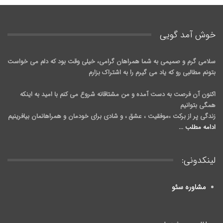
خوش آمد گويی
سلامی گرم و صمیمی به شما همراهان گرامی، خیلی وقت بود که دلم می خواست
بتونم مطالبی رو که یاد می گیرم را به اشتراک بزارم
اکنون آن فرصت به دست آمده و من مشتاقانه شروع می کنم با امید به اینکه
همگی بتوانیم
زندگی پر از برکت ،موفقیت ، عشق ، و شادی برای خودمان و همراهانمان بیافرینیم
ادامه مطلب ...
لینکدونی:
مشاوره سئو