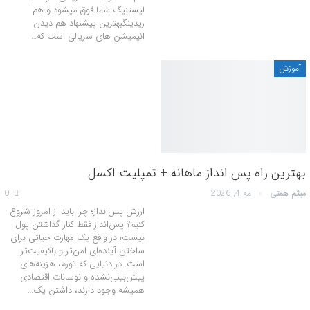
لیستنیگ شما قوق میشود و هم
ریدینگبهترین پیشنهاد هم دیدن
انیمیشن های سریالی است که…
آموزش
بهترین راه پس انداز ماهانه + تمپلیت اکسل
میثم همتی
مه 4, 2026
0
ارزش پس‌انداز؛ چرا باید از امروز شروع
کنیم؟ پس‌انداز فقط کنار گذاشتن پول
نیست؛ در واقع یک مهارت حیاتی برای
ساختن آینده‌ای امن‌تر و باکیفیت‌تر
است. در دنیایی که تورم، هزینه‌های
پیش‌بینی‌نشده و نوسانات اقتصادی
همیشه وجود دارند، داشتن یک…