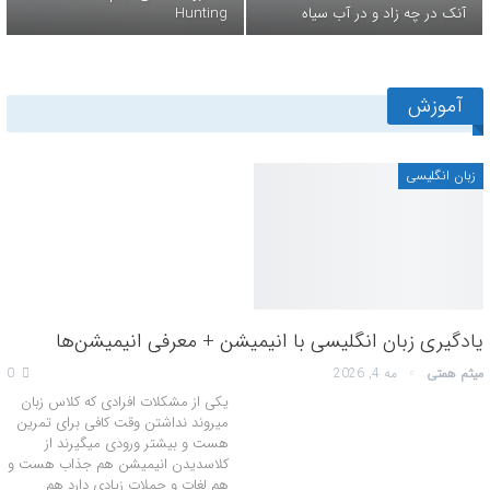
آنک در چه زاد و در آب سیاه
Hunting
آموزش
زبان انگلیسی
یادگیری زبان انگلیسی با انیمیشن + معرفی انیمیشن‌ها
میثم همتی
مه 4, 2026
0
یکی از مشکلات افرادی که کلاس زبان
میروند نداشتن وقت کافی برای تمرین
هست و بیشتر ورودی میگیرند از
کلاسدیدن انیمیشن هم جذاب هست و
هم لغات و جملات زیادی دارد هم