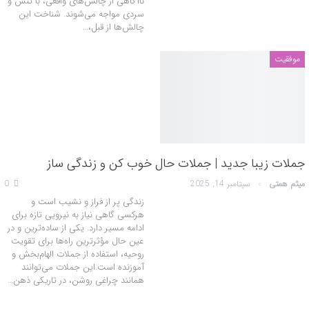
ناآگاهی از چالش‌های واقعی، با تنش و
سردی مواجه می‌شوند. شناخت این
چالش‌ها از قبل،…
موفقیت
جملات زیبا جدید | جملات حال خوب کن و زندگی ساز
میثم همتی
سپتامبر 14, 2025
0
زندگی پر از فراز و نشیب است و
هرکسی گاهی نیاز به نیرویی تازه برای
ادامه مسیر دارد. یکی از ساده‌ترین و در
عین حال مؤثرترین راه‌ها برای تقویت
روحیه، استفاده از جملات الهام‌بخش و
آموزنده است.این جملات می‌توانند
همانند چراغی روشن، در تاریکی ذهن…