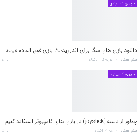
بازیهای کامپیوتری
دانلود بازی های سگا برای اندروید؛20 بازی فوق العاده sega
میثم همتی
فوریه 13, 2025
2
بازیهای کامپیوتری
چطور از دسته (joystick) در بازی های کامپیوتر استفاده کنیم
میثم همتی
مه 4, 2024
0