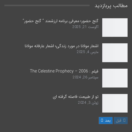
مطالب پربازدید
گنج حضور؛ معرفی برنامه ارزشمند ” گنج حضور”
آگوست 21, 2025
اشعار مولانا در مورد زندگی؛ اشعار عارفانه مولانا
مارس 4, 2025
فیلم : The Celestine Prophecy – 2006
سپتامبر 26, 2024
تو از طبیعت فاصله گرفته ای
ژوئن 3, 2024
قبل
بعد