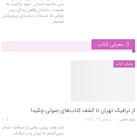
متن.خلاصه داستان : فیلم بازگشت به
طبیعت ، داستان واقعی زندگی پسر
جوانی که خسته از دنیایمادی پیرامونش
تصمیم…
معرفی کتاب
معرفی کتاب
از ترافیک تهران تا کشف کتاب‌های صوتی چکیدا
میثم همتی
دسامبر 15, 2025
1
چند وقت پیش، وقتی از مسافرت شمال
برمی‌گشتم به تهران و در ترافیک