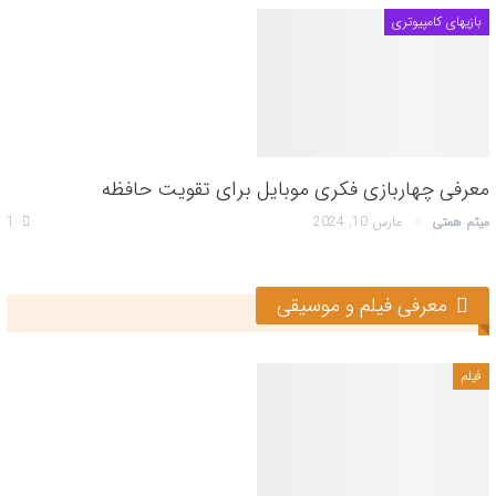
بازیهای کامپیوتری
معرفی چهاربازی فکری موبایل برای تقویت حافظه
میثم همتی
مارس 10, 2024
1
معرفی فیلم و موسیقی
فیلم