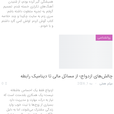
همیشگی گیر کرده بودم، از شنیدن
آهنگ‌های تکراری خسته شدم. تصمیم
گرفتم یه تجربه متفاوت داشته باشم:
سری زدم به سایت چکیدا و چند خلاصه
کتاب گوش کردم. اولش کمی گارد داشتم
و با خودم…
روانشناسی
چالش‌های ازدواج؛ از مسائل مالی تا دینامیک رابطه
میثم همتی
مه 1, 2026
0
ازدواج فقط یک احساس عاشقانه
نیست؛ یک همکاری بلندمدت است که
نیاز به درک، مهارت و مدیریت دارد.
بسیاری از زوج‌ها با نیت خوب وارد
زندگی مشترک می‌شوند، اما به دلیل