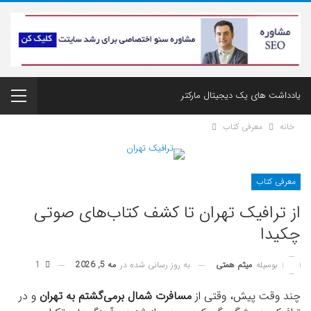
یادداشت های یک دیجیتال مارکتر
خانه
معرفی کتاب
معرفی کتاب
از ترافیک تهران تا کشف کتاب‌های صوتی
چکیدا
به روز رسانی شده در
مه 5, 2026
1
بوسیله
میثم همتی
چند وقت پیش، وقتی از
مسافرت شمال برمی‌گشتم به تهران
و در