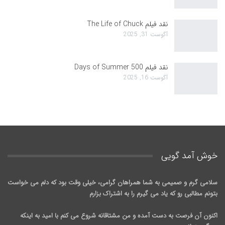
نقد فیلم The Life of Chuck
آگوست 31, 2025
نقد فیلم 500 Days of Summer
آگوست 16, 2025
خوش آمد گويی
سلامی گرم و صمیمی به شما همراهان گرامی، خیلی وقت بود که دلم می خواست
بتونم مطالبی رو که یاد می گیرم را به اشتراک بزارم
اکنون آن فرصت به دست آمده و من مشتاقانه شروع می کنم با امید به اینکه