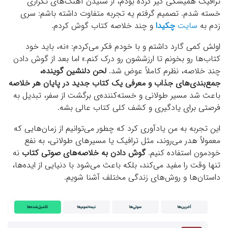
ترافیک همیشگی گیر کرده بودم، از شنیدن آهنگ‌های تکراری
خسته شدم. تصمیم گرفتم یه تجربه متفاوت داشته باشم: سری
زدم به
سایت
چکیدا
و چند خلاصه کتاب گوش کردم.
اولش کمی گارد داشتم و با خودم فکر می‌کردم: «نه، باید خود
کتاب‌ها رو بخونم تا ارزششون رو درک کنم.» اما بعد از گوش دادن
چند خلاصه، نظرم کاملاً عوض شد.
لحن دلنشین گوینده،
جمع‌بندی‌های جذاب و معرفی یک کتاب جدید در پایان هر خلاصه
باعث شد مسیر طولانی و خسته‌کننده‌ی برگشت از سفر، تبدیل به
فرصتی برای یادگیری و کشف کلی کتاب عالی بشه.
این تجربه به من یادآوری کرد که چطور می‌توانیم از زمان‌هایی که
معمولاً هدر می‌روند، مثل ترافیک یا مسیرهای طولانی، به نفع
خودمون استفاده کنیم.
گوش دادن به خلاصه‌های صوتی کتاب
نه
تنها وقت را مفید می‌کند، بلکه باعث می‌شود با دنیایی از ایده‌ها،
داستان‌ها و روش‌های زندگی مختلف آشنا شویم.