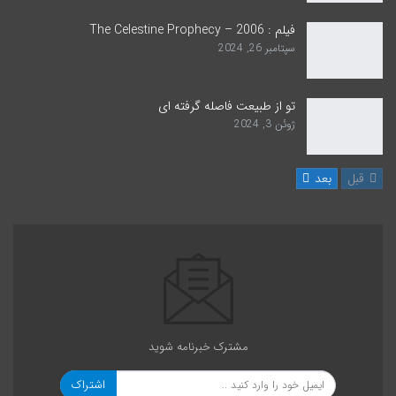
فیلم : The Celestine Prophecy – 2006
سپتامبر 26, 2024
تو از طبیعت فاصله گرفته ای
ژوئن 3, 2024
قبل
بعد
مشترک خبرنامه شوید
اشتراک