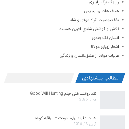
راز یک برگ پاییزی
هدف هات رو بنویس
۱۰خصوصیت افراد موفق و شاد
تلاش و كوشش شادي آفرين هستند
انسان تک بعدی
اشعار زیبای مولانا
غزلیات مولانا از عشق،انسان و زندگی
مطالب پیشنهادی
نقد روانشناختی فیلم Good Will Hunting
مه 5, 2026
هفت دقیقه برای خودت – مراقبه کوتاه
آوریل 18, 2026