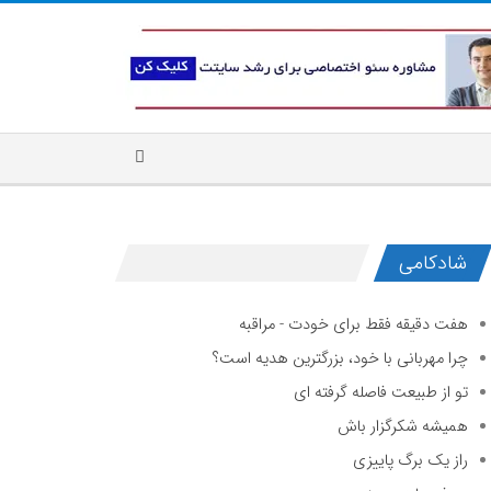
شادکامی
هفت دقیقه فقط برای خودت - مراقبه
چرا مهربانی با خود، بزرگترین هدیه است؟
تو از طبیعت فاصله گرفته ای
همیشه شکرگزار باش
راز یک برگ پاییزی