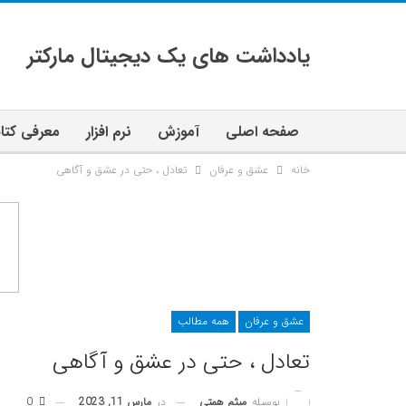
یادداشت های یک دیجیتال مارکتر
صفحه اصلی
آموزش
نرم افزار
معرفی کتا
خانه
عشق و عرفان
تعادل ، حتی در عشق و آگاهی
عشق و عرفان
همه مطالب
تعادل ، حتی در عشق و آگاهی
در
مارس 11, 2023
0
بوسیله
میثم همتی