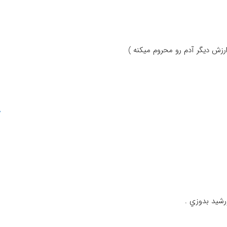
رزش دیگر آدم رو محروم میکنه )
شيد بدوزي .