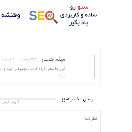
میثم همتی
352 پست
7 دیدگاه
این جا سعی کردم کتاب ،موسیقی، فیلم و آم
بزارم .
ارسال یک پاسخ
آدرس ایمیل 