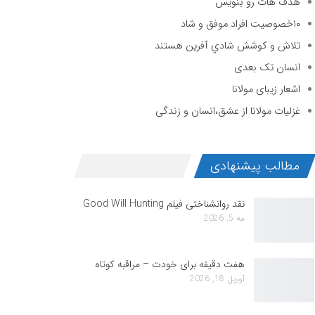
هدف هات رو بنویس
۱۰خصوصیت افراد موفق و شاد
تلاش و كوشش شادي آفرين هستند
انسان تک بعدی
اشعار زیبای مولانا
غزلیات مولانا از عشق،انسان و زندگی
مطالب پیشنهادی
نقد روانشناختی فیلم Good Will Hunting
مه 5, 2026
هفت دقیقه برای خودت – مراقبه کوتاه
آوریل 18, 2026