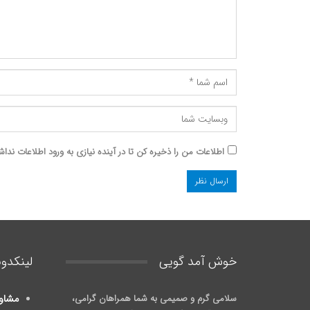
اطلاعات من را ذخیره کن تا در آینده نیازی به ورود اطلاعات نداش
خوش آمد گويی
لینکدون
سلامی گرم و صمیمی به شما همراهان گرامی،
مشاو