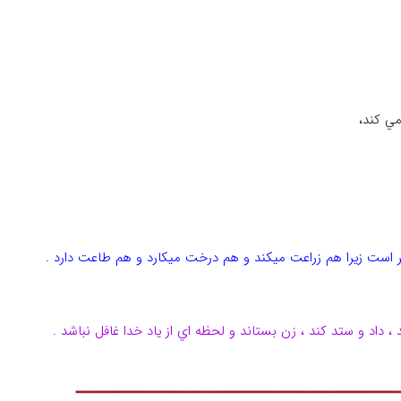
ي كند،
ر است زیرا هم زراعت میکند و هم درخت میکارد و هم طاعت دارد .
د ، داد و ستد كند ، زن بستاند و لحظه اي از ياد خدا غافل نباشد .