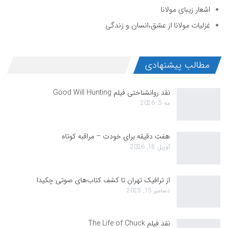
اشعار زیبای مولانا
غزلیات مولانا از عشق،انسان و زندگی
مطالب پیشنهادی
نقد روانشناختی فیلم Good Will Hunting
مه 5, 2026
هفت دقیقه برای خودت – مراقبه کوتاه
آوریل 18, 2026
از ترافیک تهران تا کشف کتاب‌های صوتی چکیدا
دسامبر 15, 2025
نقد فیلم The Life of Chuck