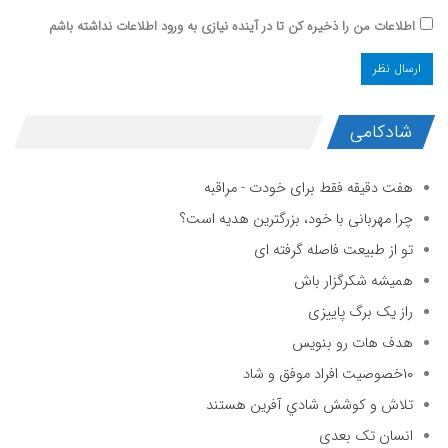
اطلاعات من را ذخیره کن تا در آینده نیازی به ورود اطلاعات نداشته باشم
شادکامی
هفت دقیقه فقط برای خودت - مراقبه
چرا مهربانی با خود، بزرگترین هدیه است؟
تو از طبیعت فاصله گرفته ای
همیشه شکرگزار باش
راز یک برگ پاییزی
هدف هات رو بنویس
۱۰خصوصیت افراد موفق و شاد
تلاش و كوشش شادي آفرين هستند
انسان تک بعدی