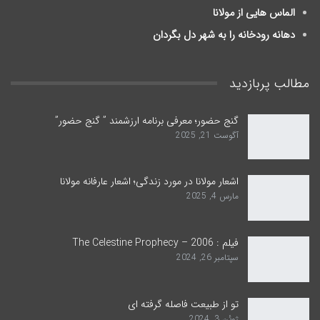
الماس هایی از مولانا
دهانه رودخانه را به شهر دل بگردان
مطالب پربازدید
گنج حضور؛ معرفی برنامه ارزشمند ” گنج حضور”
آگوست 21, 2025
اشعار مولانا در مورد زندگی؛ اشعار عارفانه مولانا
مارس 4, 2025
فیلم : The Celestine Prophecy – 2006
سپتامبر 26, 2024
تو از طبیعت فاصله گرفته ای
ژوئن 3, 2024