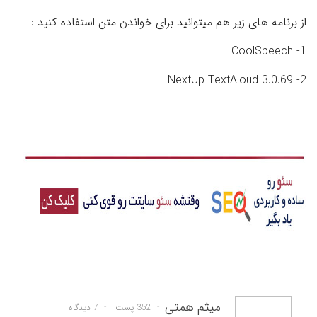
از برنامه های زیر هم میتوانید برای خواندن متن استفاده کنید :
1- CoolSpeech
2- NextUp TextAloud 3.0.69
میثم همتی
352 پست
7 دیدگاه