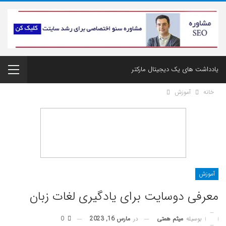
یادداشت های یک دیجیتال مارکتر
خانه
آموزش
آموزش
معرفی دوسایت برای یادگیری لغات زبان
در
مارس 16, 2023
0
بوسیله
میثم همتی