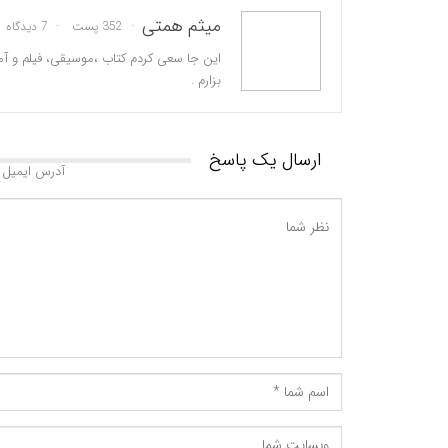
میثم همتی
352 پست
7 دیدگاه
این جا سعی کردم کتاب ،موسیقی، فیلم و آم
بزارم .
ارسال یک پاسخ
آدرس ایمیل 