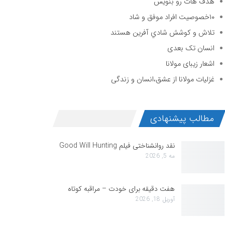
هدف هات رو بنویس
۱۰خصوصیت افراد موفق و شاد
تلاش و كوشش شادي آفرين هستند
انسان تک بعدی
اشعار زیبای مولانا
غزلیات مولانا از عشق،انسان و زندگی
مطالب پیشنهادی
نقد روانشناختی فیلم Good Will Hunting
مه 5, 2026
هفت دقیقه برای خودت – مراقبه کوتاه
آوریل 18, 2026