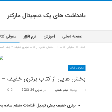
یادداشت های یک دیجیتال مارکتر
صفحه اصلی
آموزش
نرم افزار
معرفی کتا
خانه
معرفی کتاب
بخش هایی از کتاب برتری خفیف – جف الس
معرفی کتاب
بخش هایی از کتاب برتری خفیف – 
در
مارس 26, 2023
0
بوسیله
میثم همتی
برتری خفیف یعنی تبدیل اقدامات منظم ساده به