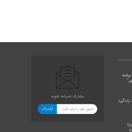
رنامه
ر”
مشترک خبرنامه شوید
د زندگی؛
اشتراک
The 
P