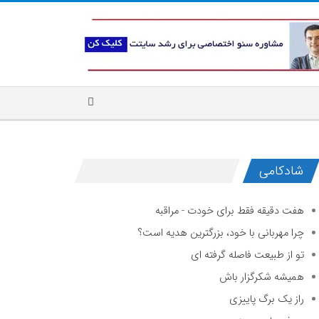
شادکامی
هفت دقیقه فقط برای خودت - مراقبه
چرا مهربانی با خود، بزرگترین هدیه است؟
تو از طبیعت فاصله گرفته ای
همیشه شکرگزار باش
راز یک برگ پاییزی