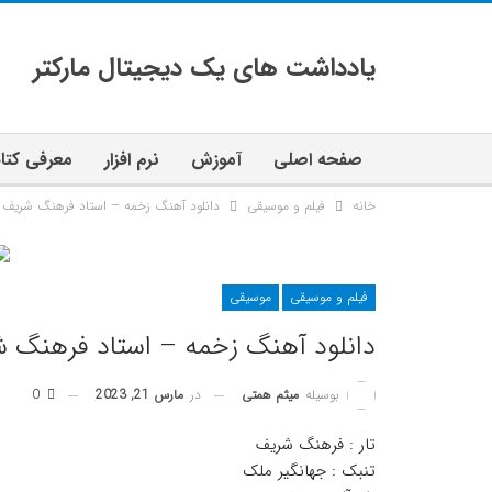
یادداشت های یک دیجیتال مارکتر
صفحه اصلی
آموزش
نرم افزار
معرفی کتا
خانه
فیلم و موسیقی
دانلود آهنگ زخمه – استاد فرهنگ شریف
فیلم و موسیقی
موسیقی
دانلود آهنگ زخمه – استاد فرهنگ 
در
مارس 21, 2023
0
بوسیله
میثم همتی
تار : فرهنگ شریف
تنبک : جهانگیر ملک