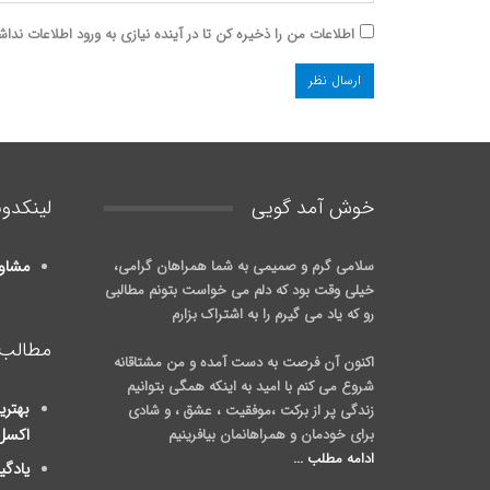
اطلاعات من را ذخیره کن تا در آینده نیازی به ورود اطلاعات نداش
خوش آمد گويی
لینکدون
سلامی گرم و صمیمی به شما همراهان گرامی،
مشاو
خیلی وقت بود که دلم می خواست بتونم مطالبی
رو که یاد می گیرم را به اشتراک بزارم
مطالب 
اکنون آن فرصت به دست آمده و من مشتاقانه
شروع می کنم با امید به اینکه همگی بتوانیم
بهتری
زندگی پر از برکت ،موفقیت ، عشق ، و شادی
برای خودمان و همراهانمان بیافرینیم
اکسل
ادامه مطلب ...
یادگی