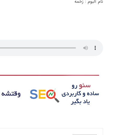
نام آلبوم : زخمه