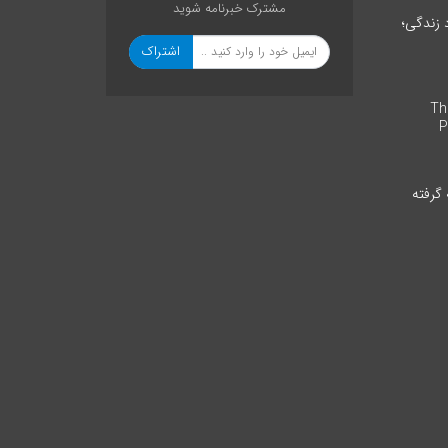
مشترک خبرنامه شوید
د زندگی؛
اشتراک
The 
P
 گرفته