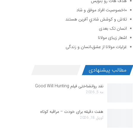
هدف هات رو بنویس
۱۰خصوصیت افراد موفق و شاد
تلاش و كوشش شادي آفرين هستند
انسان تک بعدی
اشعار زیبای مولانا
غزلیات مولانا از عشق،انسان و زندگی
مطالب پیشنهادی
نقد روانشناختی فیلم Good Will Hunting
مه 5, 2026
هفت دقیقه برای خودت – مراقبه کوتاه
آوریل 18, 2026