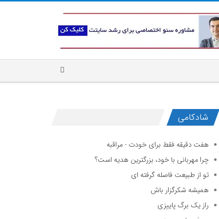
شادکامی
هفت دقیقه فقط برای خودت - مراقبه
چرا مهربانی با خود، بزرگترین هدیه است؟
تو از طبیعت فاصله گرفته ای
همیشه شکرگزار باش
راز یک برگ پاییزی