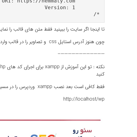
*/
تا اینجا اگر سایت را ببینید فقط متن های قالب را نم
چون هنوز آدرس استایل css و تصاویر را در قالب وارد نکردیم.
————————————–
نکته : تو این آموزش از xampp برای اجرای کد های php استفاده شده که آخرین نسخه آن را از
کنید
فقط کافی است بعد نصب xampp وردپرس را در مسیر htdoc و در فلدر مثلا wp کپی و با زدن لینک زیر نصب کنید
http://localhost/wp