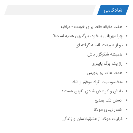
شادکامی
هفت دقیقه فقط برای خودت - مراقبه
چرا مهربانی با خود، بزرگترین هدیه است؟
تو از طبیعت فاصله گرفته ای
همیشه شکرگزار باش
راز یک برگ پاییزی
هدف هات رو بنویس
۱۰خصوصیت افراد موفق و شاد
تلاش و كوشش شادي آفرين هستند
انسان تک بعدی
اشعار زیبای مولانا
غزلیات مولانا از عشق،انسان و زندگی