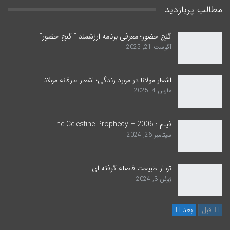
مطالب پربازدید
گنج حضور؛ معرفی برنامه ارزشمند ” گنج حضور”
آگوست 21, 2025
اشعار مولانا در مورد زندگی؛ اشعار عارفانه مولانا
مارس 4, 2025
فیلم : The Celestine Prophecy – 2006
سپتامبر 26, 2024
تو از طبیعت فاصله گرفته ای
ژوئن 3, 2024
قبل
بعد