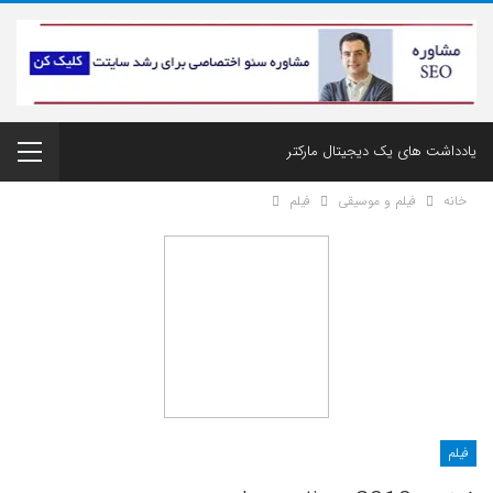
یادداشت های یک دیجیتال مارکتر
خانه
فیلم و موسیقی
فیلم
فیلم