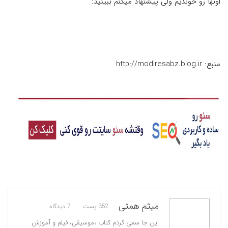
اونها رو خوندیم ولی پیشنهاد میکنم ببینید:
منبع: http://modiresabz.blog.ir
میثم همتی
352 پست
7 دیدگاه
این جا سعی کردم کتاب ،موسیقی، فیلم و آموزش