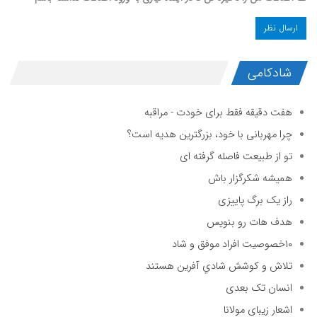
شادکامی
هفت دقیقه فقط برای خودت - مراقبه
چرا مهربانی با خود، بزرگترین هدیه است؟
تو از طبیعت فاصله گرفته ای
همیشه شکرگزار باش
راز یک برگ پاییزی
هدف هات رو بنویس
۱۰خصوصیت افراد موفق و شاد
تلاش و كوشش شادي آفرين هستند
انسان تک بعدی
اشعار زیبای مولانا