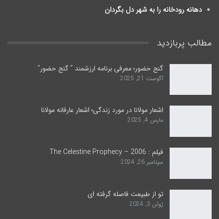
دهانه رودخانه را به شهر دل بگردان
مطالب پربازدید
گنج حضور؛ معرفی برنامه ارزشمند ” گنج حضور”
آگوست 21, 2025
اشعار مولانا در مورد زندگی؛ اشعار عارفانه مولانا
مارس 4, 2025
فیلم : The Celestine Prophecy – 2006
سپتامبر 26, 2024
تو از طبیعت فاصله گرفته ای
ژوئن 3, 2024