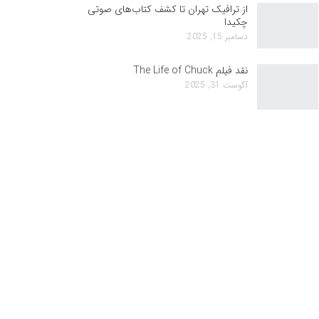
از ترافیک تهران تا کشف کتاب‌های صوتی
چکیدا
دسامبر 15, 2025
نقد فیلم The Life of Chuck
آگوست 31, 2025