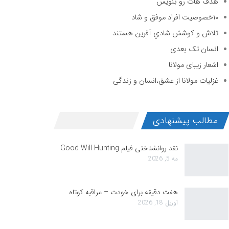
هدف هات رو بنویس
۱۰خصوصیت افراد موفق و شاد
تلاش و كوشش شادي آفرين هستند
انسان تک بعدی
اشعار زیبای مولانا
غزلیات مولانا از عشق،انسان و زندگی
مطالب پیشنهادی
نقد روانشناختی فیلم Good Will Hunting
مه 5, 2026
هفت دقیقه برای خودت – مراقبه کوتاه
آوریل 18, 2026