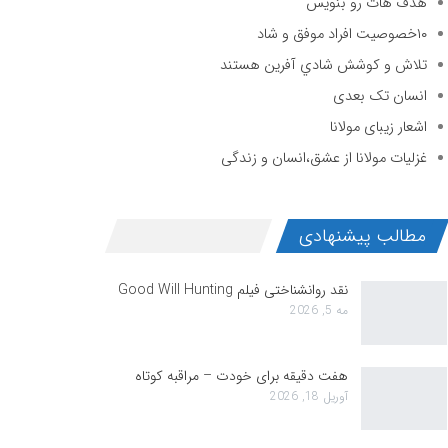
هدف هات رو بنویس
۱۰خصوصیت افراد موفق و شاد
تلاش و كوشش شادي آفرين هستند
انسان تک بعدی
اشعار زیبای مولانا
غزلیات مولانا از عشق،انسان و زندگی
مطالب پیشنهادی
نقد روانشناختی فیلم Good Will Hunting
مه 5, 2026
هفت دقیقه برای خودت – مراقبه کوتاه
آوریل 18, 2026