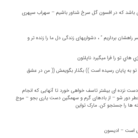
سر راهشان برداریم ” ، دشواریهای زندگی دل ما را زنده تر و
ر تو به پایان رسیده است )) بگذار بگویمش (( من در عشق
 دست نزده ای بیشتر تاسف خواهی خورد تا آنهایی که انجام
ی خطر دور شو – از بادهای گرم و سهمگین دست یاری بجو – موج
ته ها را جستجو کن. مارک تواین