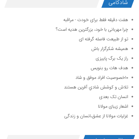
شادکامی
هفت دقیقه فقط برای خودت - مراقبه
چرا مهربانی با خود، بزرگترین هدیه است؟
تو از طبیعت فاصله گرفته ای
همیشه شکرگزار باش
راز یک برگ پاییزی
هدف هات رو بنویس
۱۰خصوصیت افراد موفق و شاد
تلاش و كوشش شادي آفرين هستند
انسان تک بعدی
اشعار زیبای مولانا
غزلیات مولانا از عشق،انسان و زندگی