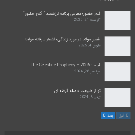
گنج حضور؛ معرفی برنامه ارزشمند ” گنج حضور”
آگوست 21, 2025
اشعار مولانا در مورد زندگی؛ اشعار عارفانه مولانا
مارس 4, 2025
فیلم : The Celestine Prophecy – 2006
سپتامبر 26, 2024
تو از طبیعت فاصله گرفته ای
ژوئن 3, 2024
قبل
بعد