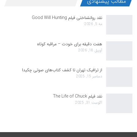
مطالب پیشنهادی
نقد روانشناختی فیلم Good Will Hunting
مه 5, 2026
هفت دقیقه برای خودت – مراقبه کوتاه
آوریل 18, 2026
از ترافیک تهران تا کشف کتاب‌های صوتی چکیدا
دسامبر 15, 2025
نقد فیلم The Life of Chuck
آگوست 31, 2025