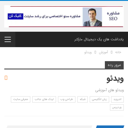
یادداشت های یک دیجیتال مارکتر
خانه
آموزش
ویدئو
مرور رده
ویدئو
ویدئو های آموزشی
اندروید
زبان انگلیسی
شبکه
طراحی وب
لینک های جالب
معرفی سایت
وردپرس