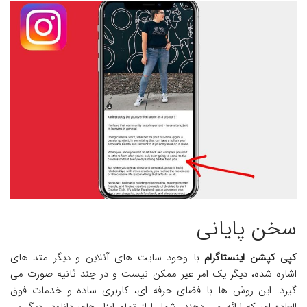
سخن پایانی
کپی کپشن اینستاگرام
با وجود سایت های آنلاین و دیگر متد های
اشاره شده، دیگر یک امر غیر ممکن نیست و در چند ثانیه صورت می
گیرد. این روش ها با فضای حرفه ای، کاربری ساده و خدمات فوق
العاده ای که ارائه می دهند، شما را از تمام ابزار های دانلودر دیگر بی