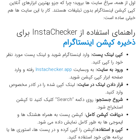
اول از همه، سراغ سایت‌ ها بروید؛ چرا که جزو بهترین ابزارهای آنلاین
کپی کپشن اینستاگرام بدون تبلیغات هستند. کار با این سایت ‌ها هم
خیلی ساده است:
راهنمای استفاده از InstaChecker برای
ذخیره کپشن اینستاگرام
کپی لینک پست
:
وارد اینستاگرام شوید و لینک پست مورد نظر
خود را کپی کنید.
ورود به سایت
:
به وبسایت
Instachecker.app
رفته و وارد
صفحه ابزار کپی کپشن شوید.
قرار دادن لینک در سایت
:
لینک کپی شده را در کادر مخصوص
وارد کنید.
شروع جستجو
:
روی دکمه “Search” کلیک کنید تا کپشن
استخراج شود.
دریافت کپشن کامل
:
کپشن پست به همراه هشتگ‌ ها و
ایموجی ‌ها به طور کامل نمایش داده می ‌شود.
کپی و استفاده
:
کپشن را کپی کرده و در پست‌ ها، استوری‌ ها یا
برنامه‌ های خود استفاده کنید.