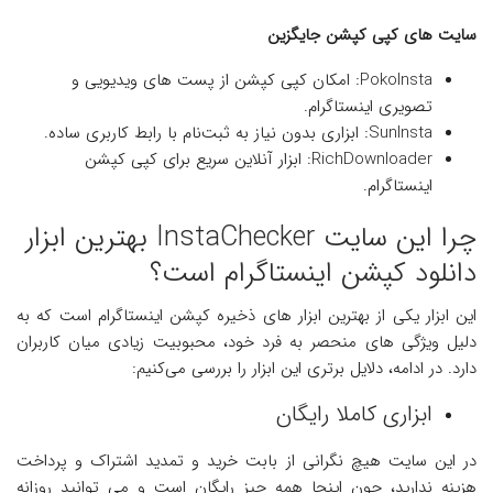
سایت ‌های کپی کپشن جایگزین
PokoInsta: امکان کپی کپشن از پست ‌های ویدیویی و
تصویری اینستاگرام.
SunInsta: ابزاری بدون نیاز به ثبت‌نام با رابط کاربری ساده.
RichDownloader: ابزار آنلاین سریع برای کپی کپشن
اینستاگرام.
چرا این سایت InstaChecker بهترین ابزار
دانلود کپشن اینستاگرام است؟
این ابزار یکی از بهترین ابزار های ذخیره کپشن اینستاگرام است که به
دلیل ویژگی‌ های منحصر به فرد خود، محبوبیت زیادی میان کاربران
دارد. در ادامه، دلایل برتری این ابزار را بررسی می‌کنیم:
ابزاری کاملا رایگان
در این سایت هیچ نگرانی از بابت خرید و تمدید اشتراک و پرداخت
هزینه ندارید، چون اینجا همه چیز رایگان است و می توانید روزانه