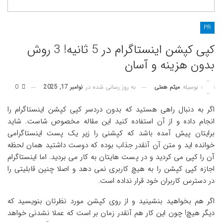
PR
کپی کپشن اینستاگرام در 5 ثانیه! 3 روش
بدون هزینه و آسان
به روز رسانی شده در
نوامبر 17, 2025
0
بوسیله
میثم همتی
اگر به دنبال راهی هستید که بدون دردسر کپی کپشن اینستاگرام را
انجام داده و از آن استفاده کنید این مقاله مخصوص شاست. شاید
برایتان پیش آمده باشد که کپشنی را زیر یک پست اینستاگرامی
خوانده اید و متن آن آنقدر جذاب بوده که دوست داشتید همان لحظه
آن را کپی می کردید و در پست هایتان به کار می بردید. اما اینستاگرام
اجازه کپی کپشن را به هیچ کاربری نمی دهد و اصلا چنین قابلیتی را
در دسترس کاربران خود قرار نداده است‌.
اگر هم بخواهید بنشینید و از روی کپشن مورد نظرتان بنویسید که
دیگر هیچ! چون این کار هم آنقدر زمان بر است که عملا نشدنی خواهد