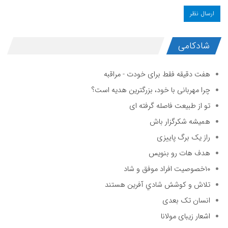
شادکامی
هفت دقیقه فقط برای خودت - مراقبه
چرا مهربانی با خود، بزرگترین هدیه است؟
تو از طبیعت فاصله گرفته ای
همیشه شکرگزار باش
راز یک برگ پاییزی
هدف هات رو بنویس
۱۰خصوصیت افراد موفق و شاد
تلاش و كوشش شادي آفرين هستند
انسان تک بعدی
اشعار زیبای مولانا