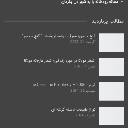
دهانه رودخانه را به شهر دل بگردان
مطالب پربازدید
گنج حضور؛ معرفی برنامه ارزشمند ” گنج حضور”
آگوست 21, 2025
اشعار مولانا در مورد زندگی؛ اشعار عارفانه مولانا
مارس 4, 2025
فیلم : The Celestine Prophecy – 2006
سپتامبر 26, 2024
تو از طبیعت فاصله گرفته ای
ژوئن 3, 2024