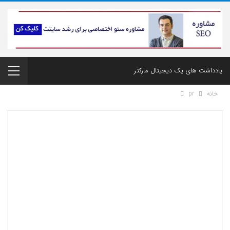
یادداشت های یک دیجیتال مارکتر
خانه
pr