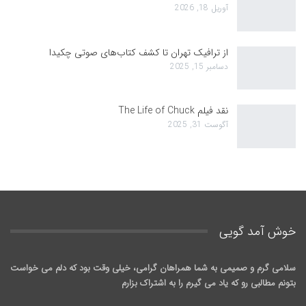
آوریل 18, 2026
از ترافیک تهران تا کشف کتاب‌های صوتی چکیدا
دسامبر 15, 2025
نقد فیلم The Life of Chuck
آگوست 31, 2025
خوش آمد گويی
سلامی گرم و صمیمی به شما همراهان گرامی، خیلی وقت بود که دلم می خواست
بتونم مطالبی رو که یاد می گیرم را به اشتراک بزارم