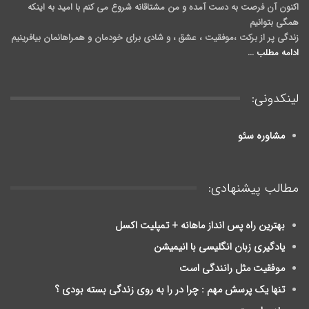
اکنون آن فرصت به دست آمده و من مشتاقانه شروع می کنم با امید به اینکه
همگی بتوانیم
زندگی پر از برکت ،موفقیت ، عشق ، و شادی برای خودمان و همراهانمان بیافرینیم
ادامه مطلب ...
لینکدونی:
مشاوره سئو
مطالب پیشنهادی:
بهترین راه پس انداز ماهانه + تمپلیت اکسل
یادگیری زبان انگلیسی با انیمیشن
موفقیت مثل رانندگی است
تنها یک پرسش مهم : چرا در را به روی زندگی بسته بودی ؟