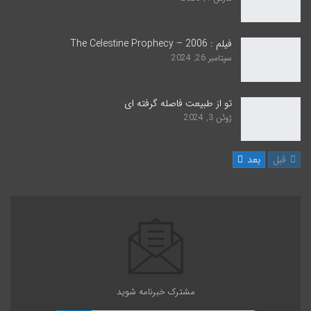
فیلم : The Celestine Prophecy – 2006
سپتامبر 26, 2024
تو از طبیعت فاصله گرفته ای
ژوئن 3, 2024
قبل
بعد
مشترک خبرنامه شوید