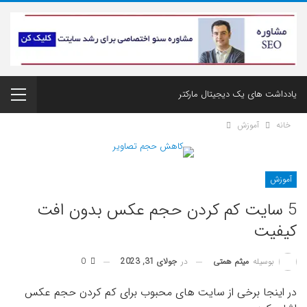
یادداشت های یک دیجیتال مارکتر
خانه
آموزش
آموزش
5 سایت کم کردن حجم عکس بدون افت
کیفیت
در
جولای 31, 2023
0
بوسیله
میثم همتی
در اینجا برخی از سایت های محبوب برای کم کردن حجم عکس