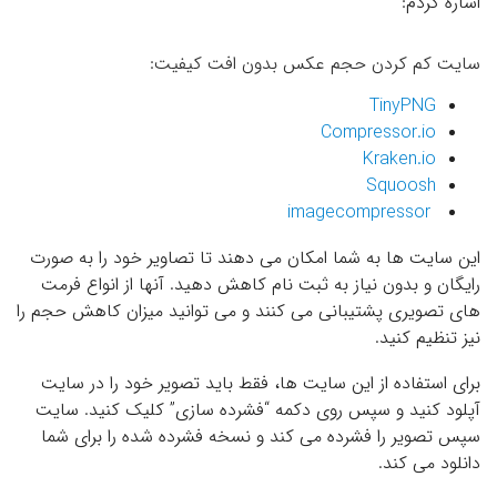
اشاره کردم:
سایت كم كردن حجم عکس بدون افت كيفيت:
TinyPNG
Compressor.io
Kraken.io
Squoosh
imagecompressor
این سایت ها به شما امکان می دهند تا تصاویر خود را به صورت
رایگان و بدون نیاز به ثبت نام کاهش دهید. آنها از انواع فرمت
های تصویری پشتیبانی می کنند و می توانید میزان کاهش حجم را
نیز تنظیم کنید.
برای استفاده از این سایت ها، فقط باید تصویر خود را در سایت
آپلود کنید و سپس روی دکمه “فشرده سازی” کلیک کنید. سایت
سپس تصویر را فشرده می کند و نسخه فشرده شده را برای شما
دانلود می کند.