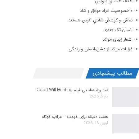
هدف هات رو بنویس
۱۰خصوصیت افراد موفق و شاد
تلاش و كوشش شادي آفرين هستند
انسان تک بعدی
اشعار زیبای مولانا
غزلیات مولانا از عشق،انسان و زندگی
مطالب پیشنهادی
نقد روانشناختی فیلم Good Will Hunting
مه 5, 2026
هفت دقیقه برای خودت – مراقبه کوتاه
آوریل 18, 2026