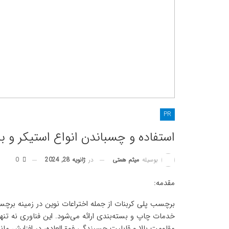
PR
استفاده و چسباندن انواع استیکر و
در
ژانویه 28, 2024
0
بوسیله
میثم همتی
مقدمه:
برچسب پلی کربنات از جمله اختراعات نوین در زمینه ب
خدمات چاپ و بسته‌بندی ارائه می‌شود. این فناوری نه تنه
مقاومت بالا و قابلیت چسبندگی فوق‌العاده، در افزایش مان