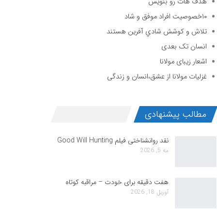
هدف هات رو بنویس
۱۰خصوصیت افراد موفق و شاد
تلاش و كوشش شادي آفرين هستند
انسان تک بعدی
اشعار زیبای مولانا
غزلیات مولانا از عشق،انسان و زندگی
مطالب پیشنهادی
نقد روانشناختی فیلم Good Will Hunting
مه 5, 2026
هفت دقیقه برای خودت – مراقبه کوتاه
آوریل 18, 2026