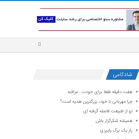
شادکامی
هفت دقیقه فقط برای خودت - مراقبه
چرا مهربانی با خود، بزرگترین هدیه است؟
تو از طبیعت فاصله گرفته ای
همیشه شکرگزار باش
راز یک برگ پاییزی