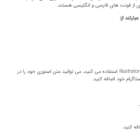
 ای از فونت های فارسی و انگلیسی هستند.
بارتند از:
اگر از یک نرم افزار ویرایش تصویر مانند Photoshop یا Illustrator استفاده می کنید، می توانید متن استوری خود را در
ستاگرام خود اضافه کنید.
.
فه کنید.