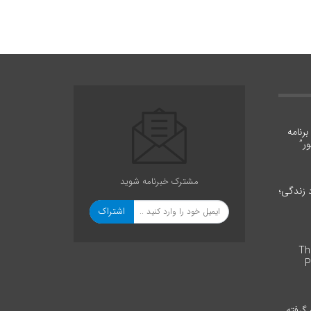
رنامه
ر”
مشترک خبرنامه شوید
د زندگی؛
اشتراک
The 
P
 گرفته