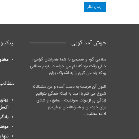
خوش آمد گويی
لینکدون
سلامی گرم و صمیمی به شما همراهان گرامی،
مشاو
خیلی وقت بود که دلم می خواست بتونم مطالبی
رو که یاد می گیرم را به اشتراک بزارم
مطالب 
اکنون آن فرصت به دست آمده و من مشتاقانه
شروع می کنم با امید به اینکه همگی بتوانیم
بهتری
زندگی پر از برکت ،موفقیت ، عشق ، و شادی
برای خودمان و همراهانمان بیافرینیم
اکسل
ادامه مطلب ...
یادگی
موفق
تنها 