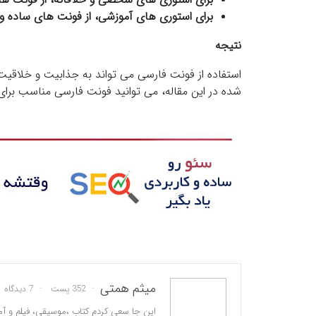
برای استوری های آموزشی، از فونت های ساده و 
نتیجه
استفاده از فونت فارسی می تواند به جذابیت و خلاقیت
شده در این مقاله، می توانید فونت فارسی مناسب برای
میثم همتی
352 پست
7 دیدگاه
این جا سعی کردم کتاب ،موسیقی، فیلم و آم