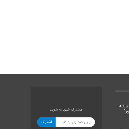
رنامه
مشترک خبرنامه شوید
ر”
اشتراک