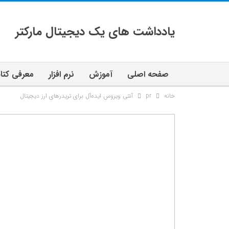
یادداشت های یک دیجیتال مارکتر
صفحه اصلی
آموزش
نرم افزار
معرفی کتا
خانه
pr
آنتی ویروس ایده‌آل برای تریدرهای ارز دیجیتال