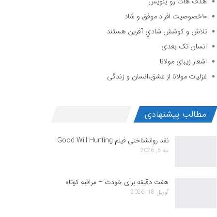
هدف هات رو بنویس
۱۰خصوصیت افراد موفق و شاد
تلاش و كوشش شادي آفرين هستند
انسان تک بعدی
اشعار زیبای مولانا
غزلیات مولانا از عشق،انسان و زندگی
مطالب پیشنهادی
نقد روانشناختی فیلم Good Will Hunting
مه 5, 2026
هفت دقیقه برای خودت – مراقبه کوتاه
آوریل 18, 2026