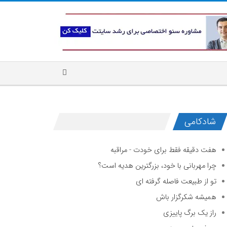
شادکامی
هفت دقیقه فقط برای خودت - مراقبه
چرا مهربانی با خود، بزرگترین هدیه است؟
تو از طبیعت فاصله گرفته ای
همیشه شکرگزار باش
راز یک برگ پاییزی