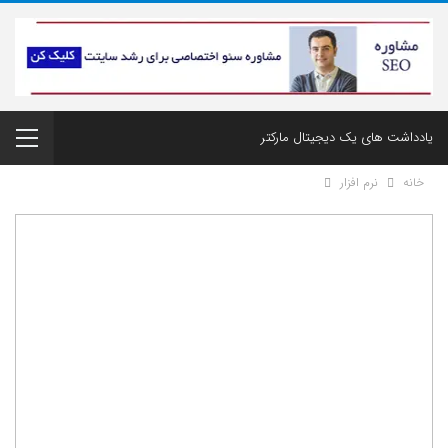
یادداشت های یک دیجیتال مارکتر
خانه
نرم افزار