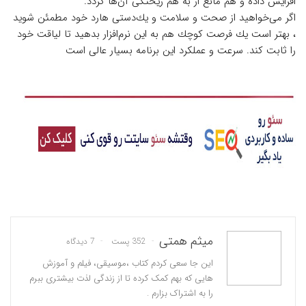
افزایش داده و هم مانع از به هم ریختگی آن‌ها گردد.
اگر می‌خواهید از صحت و سلامت و یك‌دستی‌ هارد خود مطمئن شوید
، بهتر است یك فرصت كوچك هم به این نرم‌افزار بدهید تا لیاقت خود
را ثابت كند. سرعت و عملکرد این برنامه بسیار عالی است
میثم همتی
352 پست
7 دیدگاه
این جا سعی کردم کتاب ،موسیقی، فیلم و آموزش
هایی که بهم کمک کرده تا از زندگی لذت بیشتری ببرم
را به اشتراک بزارم .