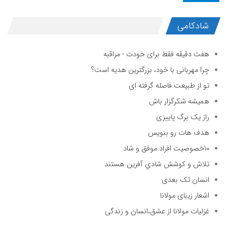
شادکامی
هفت دقیقه فقط برای خودت - مراقبه
چرا مهربانی با خود، بزرگترین هدیه است؟
تو از طبیعت فاصله گرفته ای
همیشه شکرگزار باش
راز یک برگ پاییزی
هدف هات رو بنویس
۱۰خصوصیت افراد موفق و شاد
تلاش و كوشش شادي آفرين هستند
انسان تک بعدی
اشعار زیبای مولانا
غزلیات مولانا از عشق،انسان و زندگی