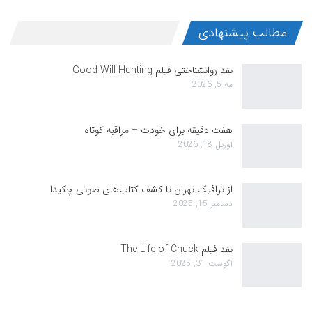
مطالب پیشنهادی
نقد روانشناختی فیلم Good Will Hunting
مه 5, 2026
هفت دقیقه برای خودت – مراقبه کوتاه
آوریل 18, 2026
از ترافیک تهران تا کشف کتاب‌های صوتی چکیدا
دسامبر 15, 2025
نقد فیلم The Life of Chuck
آگوست 31, 2025