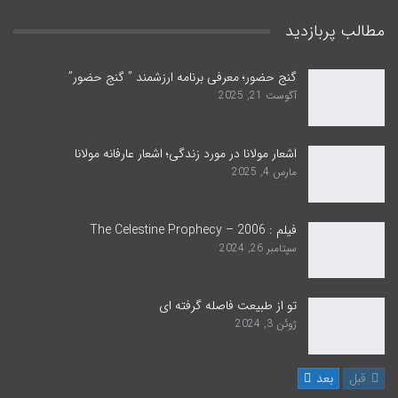
مطالب پربازدید
گنج حضور؛ معرفی برنامه ارزشمند ” گنج حضور”
آگوست 21, 2025
اشعار مولانا در مورد زندگی؛ اشعار عارفانه مولانا
مارس 4, 2025
فیلم : The Celestine Prophecy – 2006
سپتامبر 26, 2024
تو از طبیعت فاصله گرفته ای
ژوئن 3, 2024
قبل
بعد