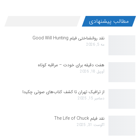
مطالب پیشنهادی
نقد روانشناختی فیلم Good Will Hunting
مه 5, 2026
هفت دقیقه برای خودت – مراقبه کوتاه
آوریل 18, 2026
از ترافیک تهران تا کشف کتاب‌های صوتی چکیدا
دسامبر 15, 2025
نقد فیلم The Life of Chuck
آگوست 31, 2025