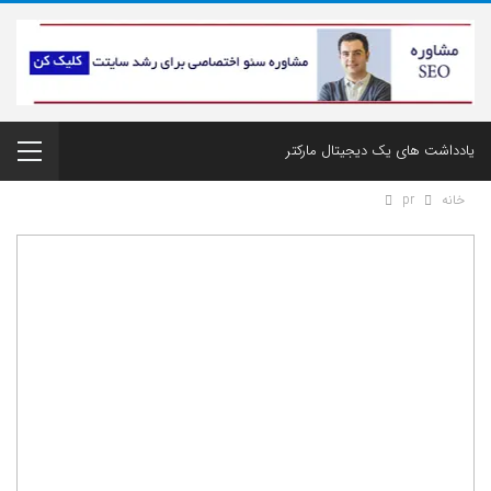
یادداشت های یک دیجیتال مارکتر
خانه
pr