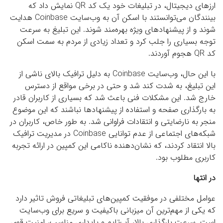
ارزهای دیجیتال، در تبلیغات خود یک کد QR نمایش داد که
بینندگان می‌توانستند با اسکن آن به وب‌سایت Coinbase هدایت
شوند و از پیشنهادهای ویژه بهره‌مند شوند. این تبلیغ به سرعت
توجه بسیاری را جلب کرد و تعداد زیادی از مردم به سمت اسکن
کد QR هجوم آوردند.
با این حال، وب‌سایت Coinbase به دلیل ترافیک بالای ناشی از
این تبلیغ، به شدت کند شد و حتی در برخی مواقع از دسترس
خارج شد. این مشکلات فنی باعث شد که بسیاری از کاربران قادر
به بارگذاری صفحه و استفاده از پیشنهادها نباشند که این موضوع
منجر به نارضایتی و انتقادات فراوانی شد. به طور خاص، کاربران در
شبکه‌های اجتماعی از عدم توانایی Coinbase در مدیریت ترافیک
بالا انتقاد کردند، که نشان‌دهنده ناکامی این کمپین در ارائه تجربه
کاربری مطلوب بود.
در انتها
عوامل مختلفی در موفقیت کمپین‌های تبلیغاتی فروش تاثیر دارد
که یکی از مهم‌ترین آن میزبانی باکیفیت و سریع برای وب‌سایت
است. سرعت بارگذاری بالا، آپ‌تایم و پایداری مناسب، امنیت قوی