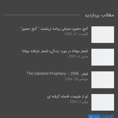
مطالب پربازدید
گنج حضور؛ معرفی برنامه ارزشمند ” گنج حضور”
آگوست 21, 2025
اشعار مولانا در مورد زندگی؛ اشعار عارفانه مولانا
مارس 4, 2025
فیلم : The Celestine Prophecy – 2006
سپتامبر 26, 2024
تو از طبیعت فاصله گرفته ای
ژوئن 3, 2024
قبل
بعد